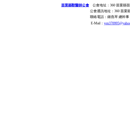
苗栗縣獸醫師公會
公會地址：
360 苗栗縣
公會通訊地址：
360 苗
聯絡電話：
鍾燕琴 總幹事
E-Mail：
yen370995@yahoo