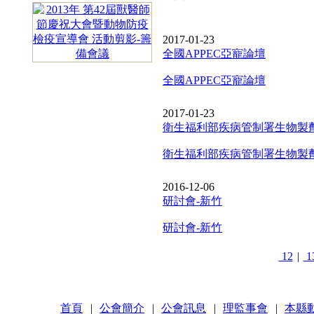
2017-01-23
全國APPEC亞寵論壇
全國APPEC亞寵論壇
2017-01-23
衛生福利部疾病管制署生物製
衛生福利部疾病管制署生物製
2016-12-06
研討會-新竹
研討會-新竹
12
|
1
首頁
|
公會簡介
|
公會訊息
|
理監事會
|
本縣