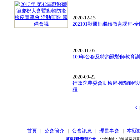
2020-12-15
202101獸醫師繼續教育課程-
2020-11-05
109年公務及特約獸醫師教育
2020-09-22
行政院農委會動檢局-獸醫師
程
3
|
首頁
|
公會簡介
|
公會訊息
|
理監事會
|
本縣
苗栗縣獸醫師公會
公會地址：
360 苗栗縣