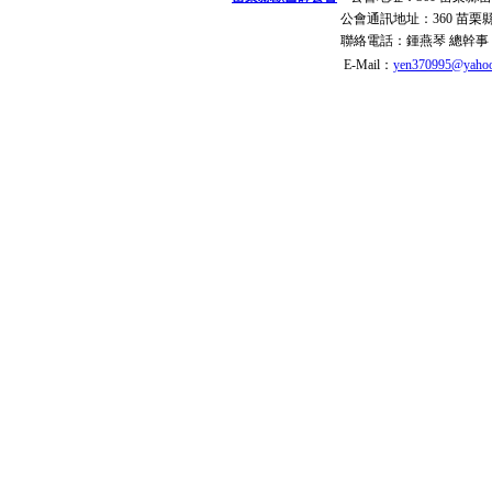
公會通訊地址：
360 苗
聯絡電話：
鍾燕琴 總幹事
E-Mail：
yen370995@yahoo