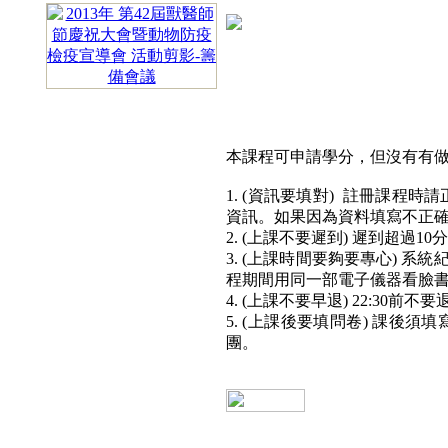
本課程可申請學分，但沒有有做到
1.
(資訊要填對) 註冊課程時
資訊。如果因為資料填寫不正
2.
(上課不要遲到) 遲到超過1
3.
(上課時間要夠要專心) 系
程期間用同一部電子儀器看臉
4.
(上課不要早退) 22:30前
5.
(上課後要填問卷) 課後須
團。