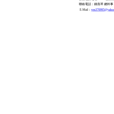
聯絡電話：
鍾燕琴 總幹事
E-Mail：
yen370995@yahoo