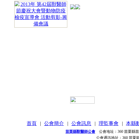
首頁
|
公會簡介
|
公會訊息
|
理監事會
|
本縣
苗栗縣獸醫師公會
公會地址：
360 苗栗縣
公會通訊地址：
360 苗