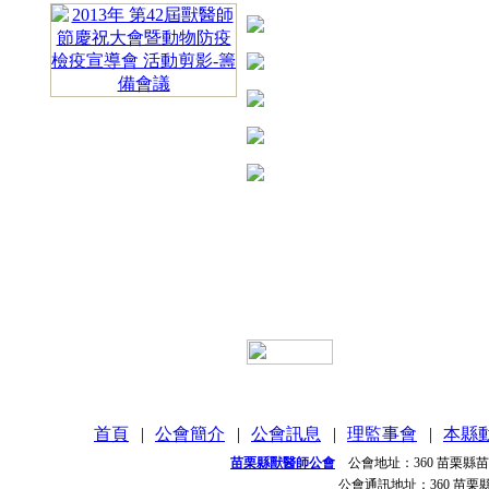
首頁
|
公會簡介
|
公會訊息
|
理監事會
|
本縣
苗栗縣獸醫師公會
公會地址：
360 苗栗縣
公會通訊地址：
360 苗