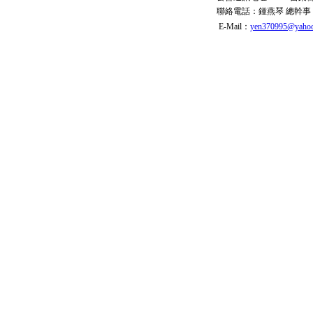
聯絡電話：
鍾燕琴 總幹事
E-Mail：
yen370995@yahoo