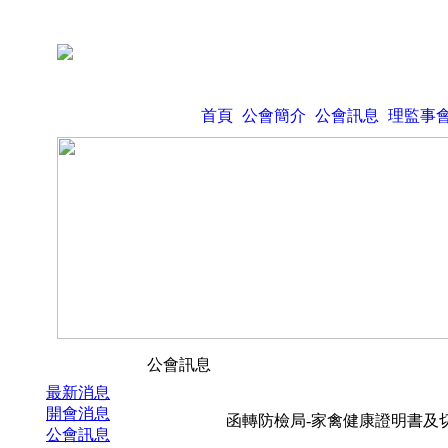
首頁
公會簡介
公會訊息
理監事
公會訊息
最新消息
開會消息
函轉防檢局-家禽健康證明書及
公會訊息