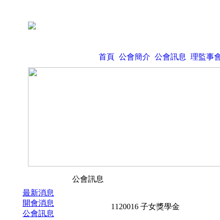
首頁
公會簡介
公會訊息
理監事
公會訊息
最新消息
開會消息
1120016 子女獎學金
公會訊息