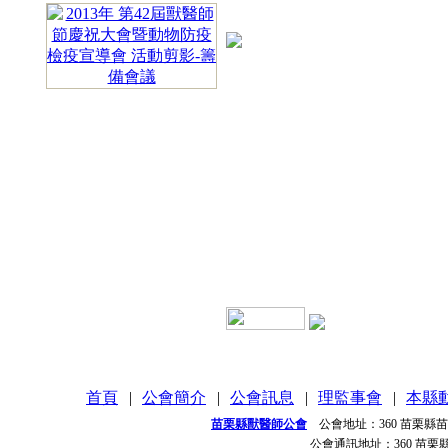
首頁
|
公會簡介
|
公會訊息
|
理監事會
|
本縣
苗栗縣獸醫師公會
公會地址：
360 苗栗縣
公會通訊地址：
360 苗