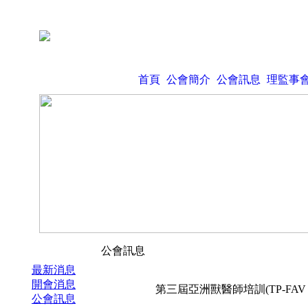
首頁
公會簡介
公會訊息
理監事
公會訊息
最新消息
開會消息
第三屆亞洲獸醫師培訓(TP-FAV I
公會訊息