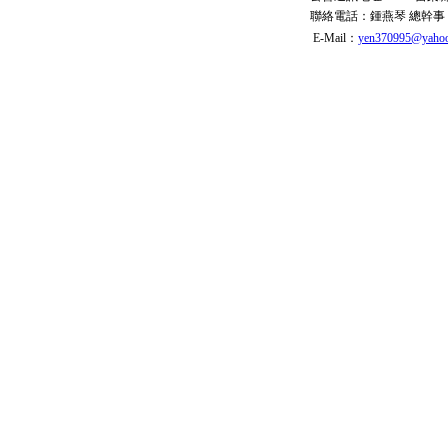
聯絡電話：
鍾燕琴 總幹事
E-Mail：
yen370995@yahoo