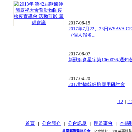
2017-06-15
2017年7月22、23日WSAVA
（個人報名...
2017-06-07
新獸師會星字第1060036-通
2017-04-20
2017動物幹細胞應用研討會
12
|
1
首頁
|
公會簡介
|
公會訊息
|
理監事會
|
本縣
苗栗縣獸醫師公會
公會地址：
360 苗栗縣