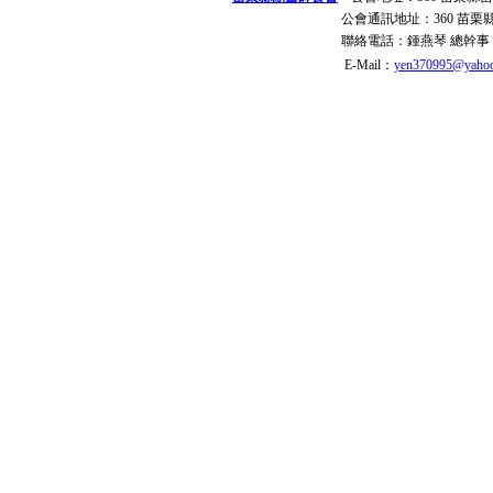
公會通訊地址：
360 苗
聯絡電話：
鍾燕琴 總幹事
E-Mail：
yen370995@yahoo