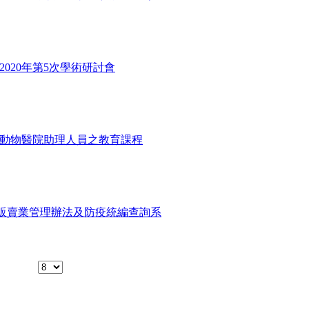
2020年第5次學術研討會
-動物醫院助理人員之教育課程
販賣業管理辦法及防疫統編查詢系