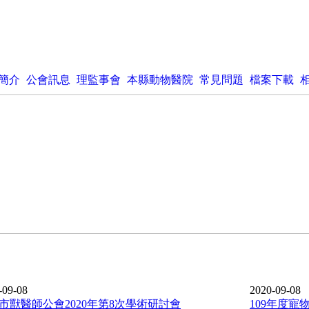
簡介
公會訊息
理監事會
本縣動物醫院
常見問題
檔案下載
-09-08
2020-09-08
市獸醫師公會2020年第8次學術研討會
109年度