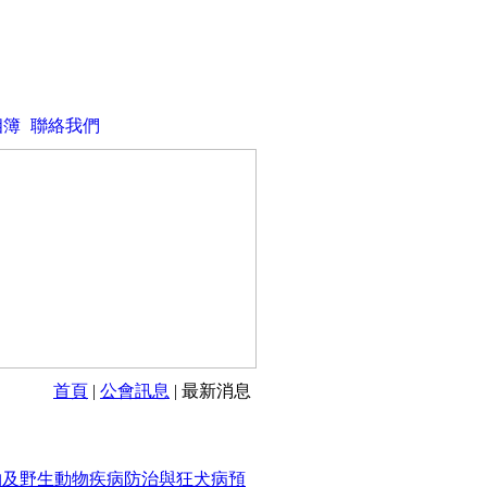
相簿
聯絡我們
首頁
|
公會訊息
| 最新消息
寵物及野生動物疾病防治與狂犬病預