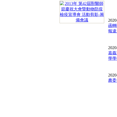
2020
函轉
報違規
2020
嘉義
學學術
2020
農委